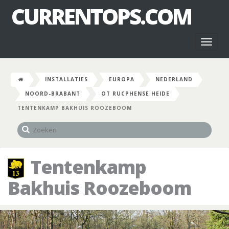
CURRENTOPS.COM
Toggl
naviga
INSTALLATIES
EUROPA
NEDERLAND
NOORD-BRABANT
OT RUCPHENSE HEIDE
TENTENKAMP BAKHUIS ROOZEBOOM
Tentenkamp
Bakhuis Roozeboom