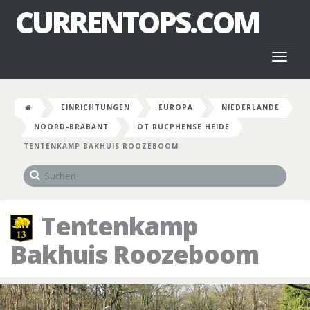
CURRENTOPS.COM
Toggl
naviga
EINRICHTUNGEN
EUROPA
NIEDERLANDE
NOORD-BRABANT
OT RUCPHENSE HEIDE
TENTENKAMP BAKHUIS ROOZEBOOM
Tentenkamp
Bakhuis Roozeboom