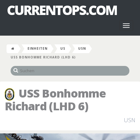
CURRENTOPS.COM
Toggl
naviga
EINHEITEN
US
USN
USS BONHOMME RICHARD (LHD 6)
USS Bonhomme
Richard (LHD 6)
USN