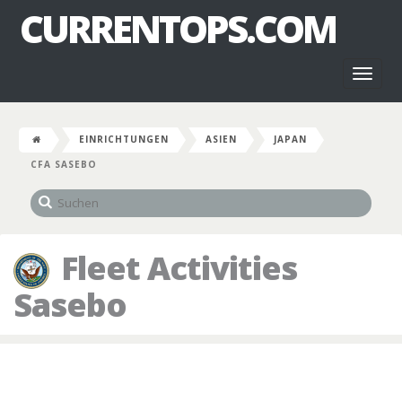
CURRENTOPS.COM
Toggl
naviga
EINRICHTUNGEN
ASIEN
JAPAN
CFA SASEBO
Fleet Activities
Sasebo