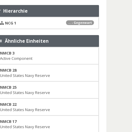
Hierarchie
NCG 1
... - Gegenwart
Ähnliche Einheiten
NMCB 3
Active Component
NMCB 28
United States Navy Reserve
NMCB 25
United States Navy Reserve
NMCB 22
United States Navy Reserve
NMCB 17
United States Navy Reserve