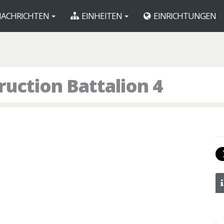
ACHRICHTEN
EINHEITEN
EINRICHTUNGEN
uction Battalion 4