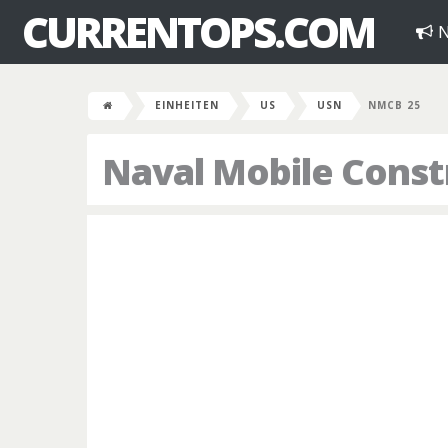
CURRENTOPS.COM
N
EINHEITEN
US
USN
NMCB 25
Naval Mobile Constr