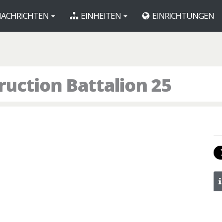
ACHRICHTEN
EINHEITEN
EINRICHTUNGEN
uction Battalion 25