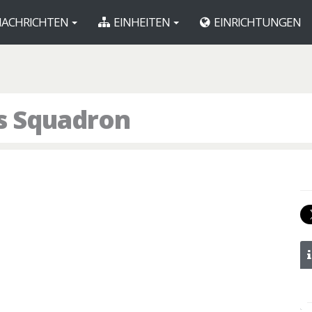
ACHRICHTEN
EINHEITEN
EINRICHTUNGEN
es Squadron