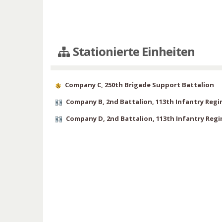
Stationierte Einheiten
Company C, 250th Brigade Support Battalion
Company B, 2nd Battalion, 113th Infantry Reg
Company D, 2nd Battalion, 113th Infantry Reg