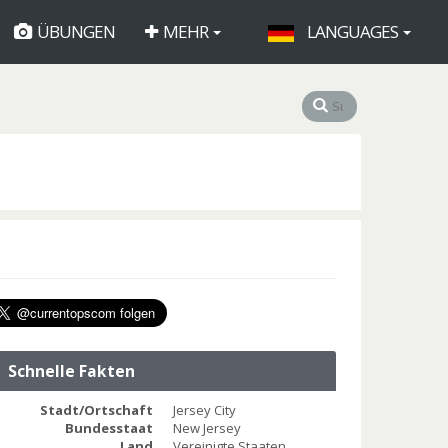
ÜBUNGEN
MEHR
LANGUAGES
Schnelle Fakten
Stadt/Ortschaft
Jersey City
Bundesstaat
New Jersey
Land
Vereinigte Staaten