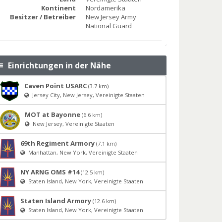
Kontinent
Nordamerika
Besitzer / Betreiber
New Jersey Army
National Guard
Einrichtungen in der Nähe
Caven Point USARC
(3.7 km)
Jersey City, New Jersey, Vereinigte Staaten
MOT at Bayonne
(6.6 km)
New Jersey, Vereinigte Staaten
69th Regiment Armory
(7.1 km)
Manhattan, New York, Vereinigte Staaten
NY ARNG OMS #14
(12.5 km)
Staten Island, New York, Vereinigte Staaten
Staten Island Armory
(12.6 km)
Staten Island, New York, Vereinigte Staaten