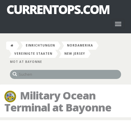
CURRENTOPS.COM
Toggl
naviga
EINRICHTUNGEN
NORDAMERIKA
VEREINIGTE STAATEN
NEW JERSEY
MOT AT BAYONNE
Military Ocean
Terminal at Bayonne