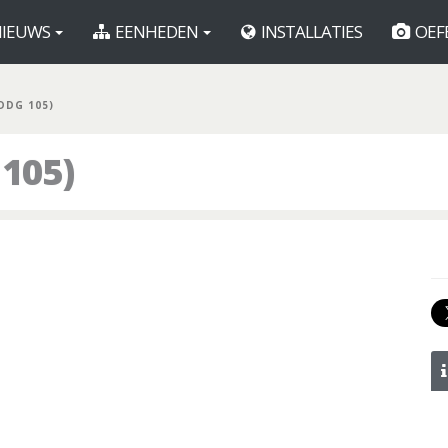
IEUWS
EENHEDEN
INSTALLATIES
OEF
DDG 105)
105)