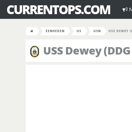
CURRENTOPS.COM
N
EENHEDEN
US
USN
USS DEWEY (
USS Dewey (DDG 