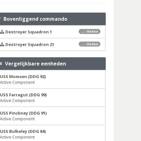
Bovenliggend commando
Destroyer Squadron 1
... - Heden
Destroyer Squadron 21
... - Heden
Vergelijkbare eenheden
USS Momsen (DDG 92)
Active Component
USS Farragut (DDG 99)
Active Component
USS Pinckney (DDG 91)
Active Component
USS Bulkeley (DDG 84)
Active Component