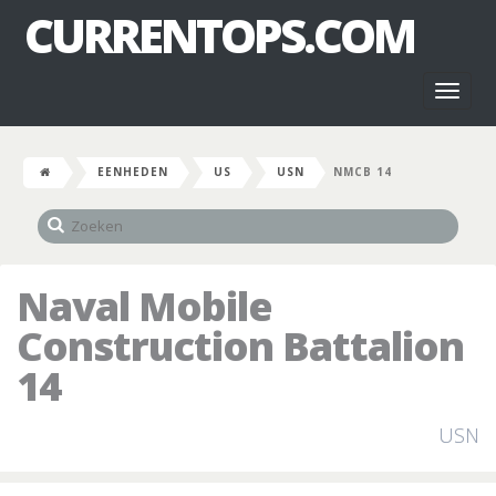
CURRENTOPS.COM
Toggl
naviga
EENHEDEN
US
USN
NMCB 14
Naval Mobile
Construction Battalion
14
USN