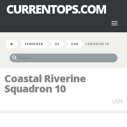
CURRENTOPS.COM
Toggl
naviga
EENHEDEN
US
USN
CORIVRON 10
Coastal Riverine
Squadron 10
USN