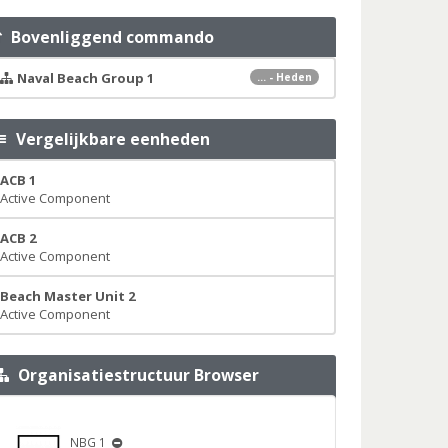
Bovenliggend commando
Naval Beach Group 1
... - Heden
Vergelijkbare eenheden
ACB 1
Active Component
ACB 2
Active Component
Beach Master Unit 2
Active Component
Organisatiestructuur Browser
NBG 1