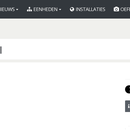
IEUWS
EENHEDEN
INSTALLATIES
OEF
1