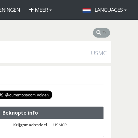
ENINGEN
MEER
LANGUAGES
USMC
Beknopte info
Krijgsmachtdeel
USMCR