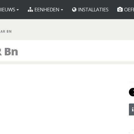
IEUWS
EENHEDEN
INSTALLATIES
OEF
LAR BN
R Bn