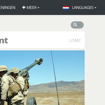
ENINGEN
MEER
LANGUAGES
nt
USMC