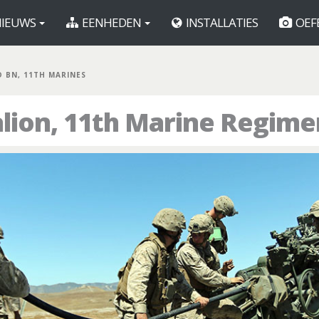
IEUWS
EENHEDEN
INSTALLATIES
OEF
D BN, 11TH MARINES
alion, 11th Marine Regime