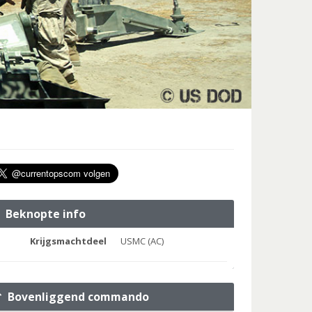
Beknopte info
Krijgsmachtdeel
USMC (AC)
Bovenliggend commando