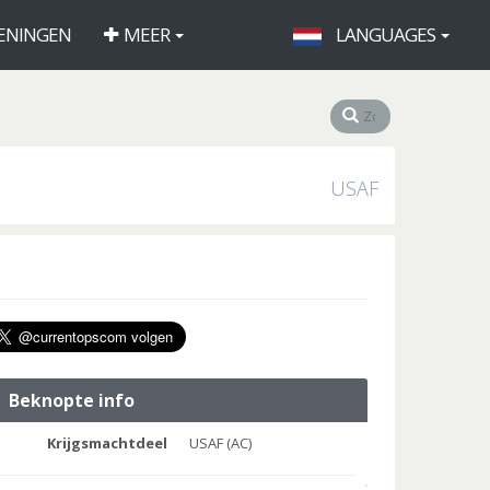
ENINGEN
MEER
LANGUAGES
USAF
Beknopte info
Krijgsmachtdeel
USAF (AC)