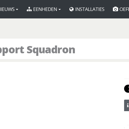
IEUWS
EENHEDEN
INSTALLATIES
OEF
pport Squadron