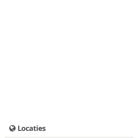
Locaties