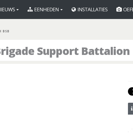
IEUWS
EENHEDEN
INSTALLATIES
OEF
H BSB
rigade Support Battalion