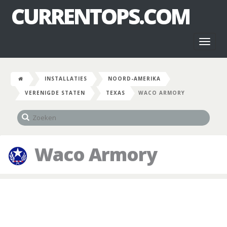
CURRENTOPS.COM
Toggl
naviga
INSTALLATIES
NOORD-AMERIKA
VERENIGDE STATEN
TEXAS
WACO ARMORY
Waco Armory