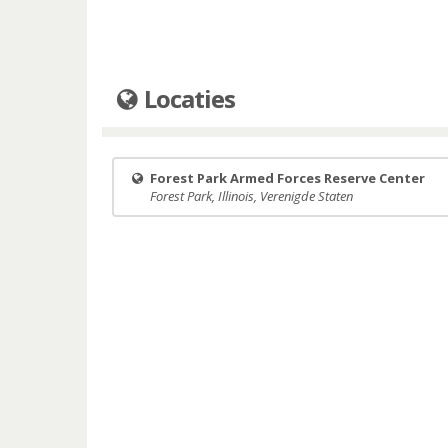
Locaties
Forest Park Armed Forces Reserve Center
Forest Park, Illinois, Verenigde Staten