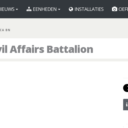
IEUWS
EENHEDEN
INSTALLATIES
OEF
 CA BN
l Affairs Battalion