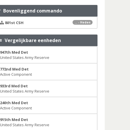
Bovenliggend commando
801st CSH
... - Heden
Vergelijkbare eenheden
947th Med Det
United States Army Reserve
772nd Med Det
Active Component
933rd Med Det
United States Army Reserve
240th Med Det
Active Component
915th Med Det
United States Army Reserve