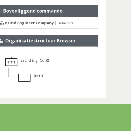
Bovenliggend commando
832nd Engineer Company
|
Detached
Organisatiestructuur Browser
832nd Engr Co
Det 1