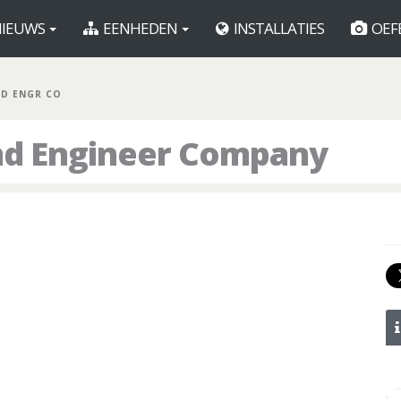
IEUWS
EENHEDEN
INSTALLATIES
OEF
ND ENGR CO
nd Engineer Company