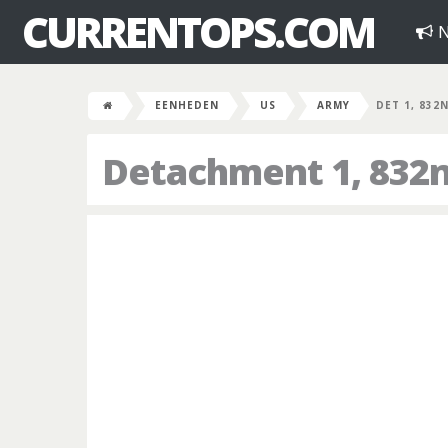
CURRENTOPS.COM
N
EENHEDEN
US
ARMY
DET 1, 832
Detachment 1, 832