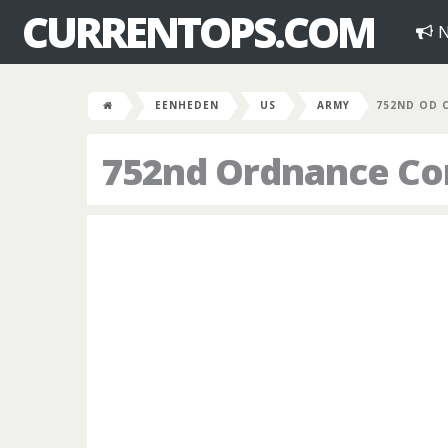
CURRENTOPS.COM
N
EENHEDEN
US
ARMY
752ND OD 
752nd Ordnance C