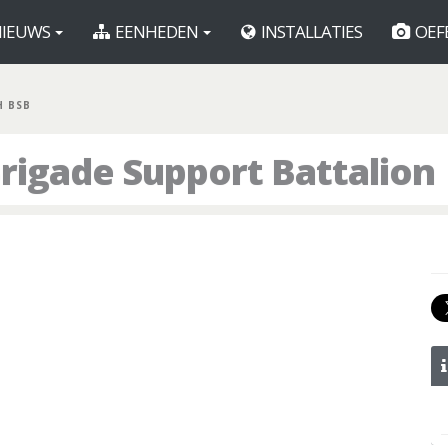
IEUWS
EENHEDEN
INSTALLATIES
OEF
H BSB
rigade Support Battalion