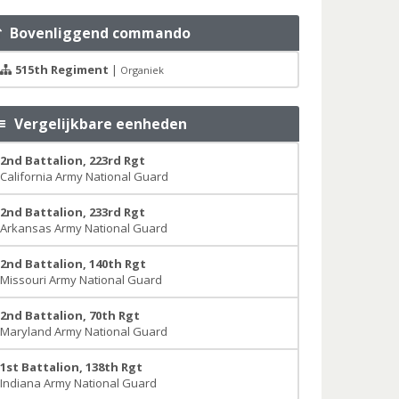
Bovenliggend commando
515th Regiment
|
Organiek
Vergelijkbare eenheden
2nd Battalion, 223rd Rgt
California Army National Guard
2nd Battalion, 233rd Rgt
Arkansas Army National Guard
2nd Battalion, 140th Rgt
Missouri Army National Guard
2nd Battalion, 70th Rgt
Maryland Army National Guard
1st Battalion, 138th Rgt
Indiana Army National Guard