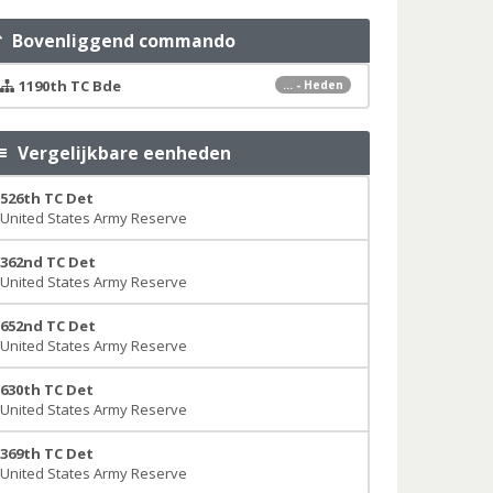
Bovenliggend commando
1190th TC Bde
... - Heden
Vergelijkbare eenheden
526th TC Det
United States Army Reserve
362nd TC Det
United States Army Reserve
652nd TC Det
United States Army Reserve
630th TC Det
United States Army Reserve
369th TC Det
United States Army Reserve