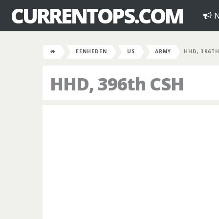
CURRENTOPS.COM
N
EENHEDEN
US
ARMY
HHD, 396T
HHD, 396th CSH