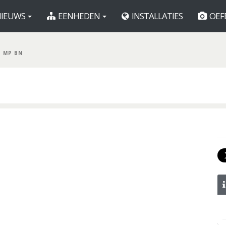
IEUWS
EENHEDEN
INSTALLATIES
OEF
D MP BN