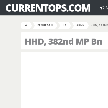
CURRENTOPS.COM
N
EENHEDEN
US
ARMY
HHD, 382N
HHD, 382nd MP Bn