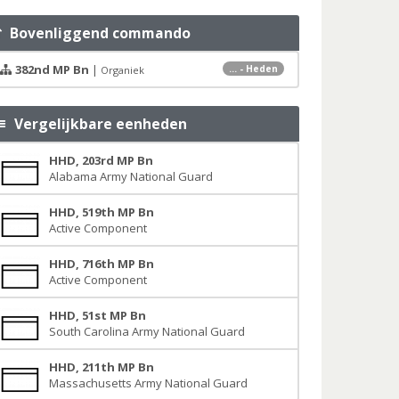
Bovenliggend commando
382nd MP Bn
|
... - Heden
Organiek
Vergelijkbare eenheden
HHD, 203rd MP Bn
Alabama Army National Guard
HHD, 519th MP Bn
Active Component
HHD, 716th MP Bn
Active Component
HHD, 51st MP Bn
South Carolina Army National Guard
HHD, 211th MP Bn
Massachusetts Army National Guard