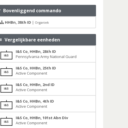
Bovenliggend commando
HHBn, 38th ID
|
Organiek
Vergelijkbare eenheden
I&S Co, HHBn, 28th ID
Pennsylvania Army National Guard
I&S Co, HHBn, 25th ID
Active Component
I&S Co, HHBn, 2nd ID
Active Component
I&S Co, HHBn, 4th ID
Active Component
I&S Co, HHBn, 101st Abn Div
Active Component