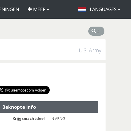
ENINGEN
MEER
LANGUAGES
U.S. Army
Beknopte info
Krijgsmachtdeel
IN ARNG