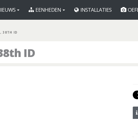
IEUWS
EENHEDEN
INSTALLATIES
OEF
, 38TH ID
8th ID