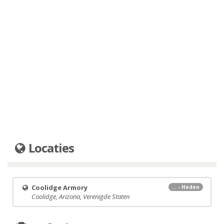
Locaties
Coolidge Armory
... - Heden
Coolidge, Arizona, Verenigde Staten