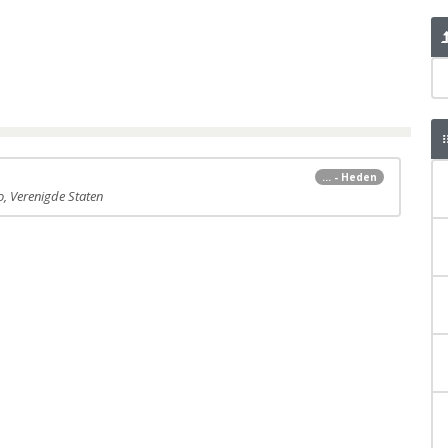
... - Heden
o, Verenigde Staten