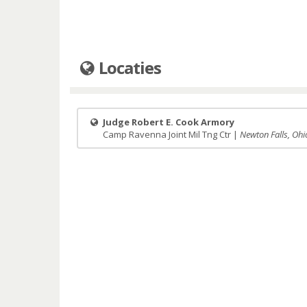
Locaties
Judge Robert E. Cook Armory
Camp Ravenna Joint Mil Tng Ctr |
Newton Falls, Ohi