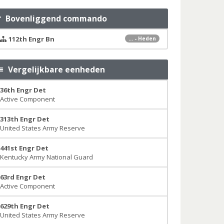
Bovenliggend commando
112th Engr Bn
... - Heden
Vergelijkbare eenheden
36th Engr Det
Active Component
313th Engr Det
United States Army Reserve
441st Engr Det
Kentucky Army National Guard
63rd Engr Det
Active Component
629th Engr Det
United States Army Reserve