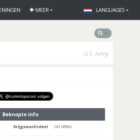
ENINGEN
MEER
LANGUAGES
U.S. Army
Beknopte info
Krijgsmachtdeel
OH ARNG