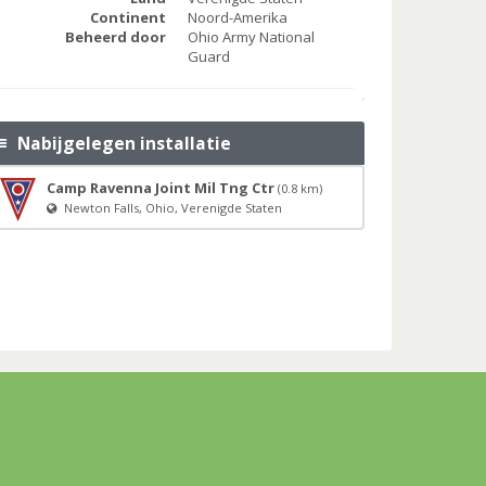
Continent
Noord-Amerika
Beheerd door
Ohio Army National
Guard
Nabijgelegen installatie
Camp Ravenna Joint Mil Tng Ctr
(0.8 km)
Newton Falls, Ohio, Verenigde Staten