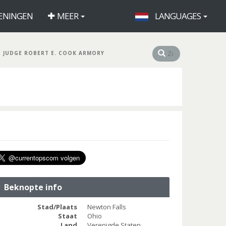
ENINGEN
MEER
LANGUAGES
JUDGE ROBERT E. COOK ARMORY
Beknopte info
Stad/Plaats
Newton Falls
Staat
Ohio
Land
Verenigde Staten