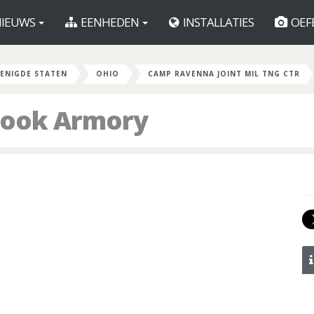
IEUWS
EENHEDEN
INSTALLATIES
OEF
ENIGDE STATEN
OHIO
CAMP RAVENNA JOINT MIL TNG CTR
Cook Armory