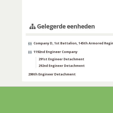
Gelegerde eenheden
Company D, 1st Battalion, 145th Armored Reg
1192nd Engineer Company
291st Engineer Detachment
292nd Engineer Detachment
290th Engineer Detachment