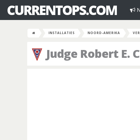
CURRENTOPS.COM
N
INSTALLATIES
NOORD-AMERIKA
VER
Judge Robert E. 