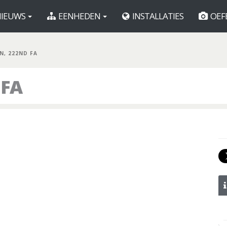
IEUWS
EENHEDEN
INSTALLATIES
OEF
N, 222ND FA
 FA