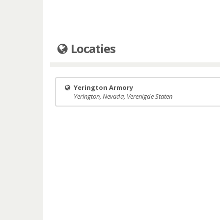
Locaties
Yerington Armory
Yerington, Nevada, Verenigde Staten