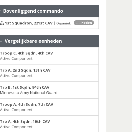
Bovenliggend commando
1st Squadron, 221st CAV
|
... - Heden
Organiek
Vergelijkbare eenheden
Troop C, 4th Sqdn, 4th CAV
Active Component
Trp A, 2nd Sqdn, 13th CAV
Active Component
Trp B, 1st Sqdn, 94th CAV
Minnesota Army National Guard
Troop A, 4th Sqdn, 7th CAV
Active Component
Trp A, 4th Sqdn, 10th CAV
Active Component