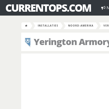
CURRENTOPS.COM
N
INSTALLATIES
NOORD-AMERIKA
VER
Yerington Armor