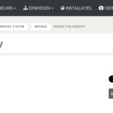
IEUWS
EENHEDEN
INSTALLATIES
OEF
ENIGDE STATEN
NEVADA
YERINGTON ARMORY
y