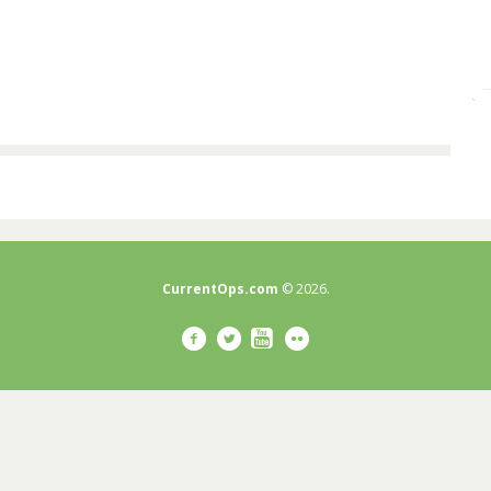
CurrentOps.com
© 2026.