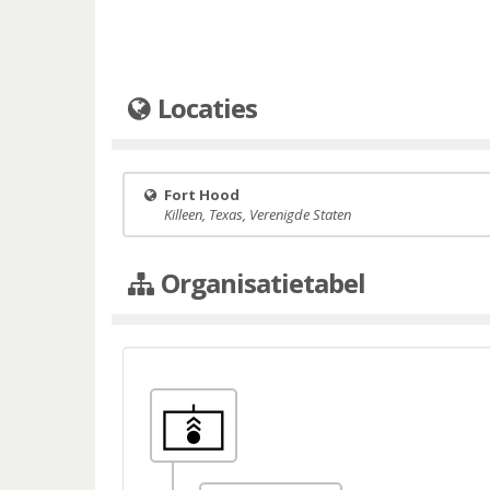
Locaties
Fort Hood
Killeen, Texas, Verenigde Staten
Organisatietabel