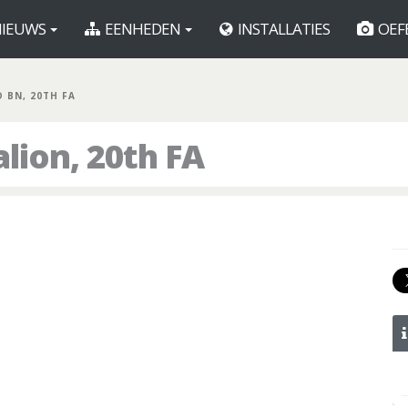
IEUWS
EENHEDEN
INSTALLATIES
OEF
D BN, 20TH FA
lion, 20th FA