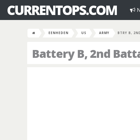
CURRENTOPS.COM
N
EENHEDEN
US
ARMY
BTRY B, 2N
Battery B, 2nd Batta