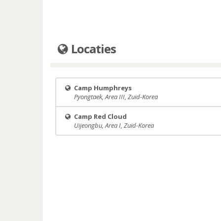
Locaties
Camp Humphreys
Pyongtaek, Area III, Zuid-Korea
Camp Red Cloud
Uijeongbu, Area I, Zuid-Korea