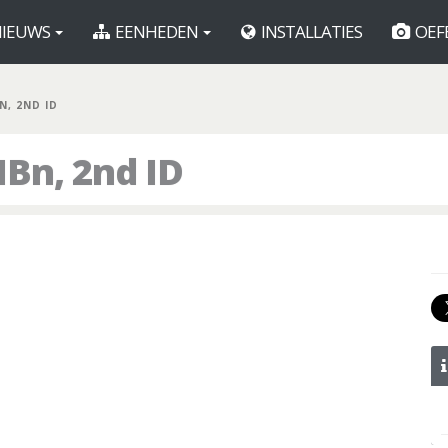
IEUWS
EENHEDEN
INSTALLATIES
OEF
N, 2ND ID
Bn, 2nd ID