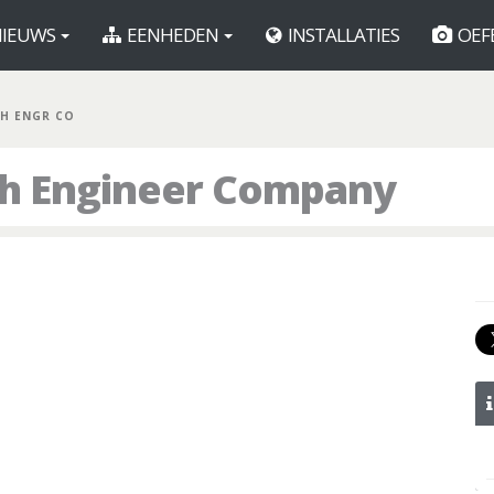
IEUWS
EENHEDEN
INSTALLATIES
OEF
TH ENGR CO
th Engineer Company