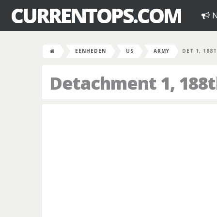
CURRENTOPS.COM
N
EENHEDEN
US
ARMY
DET 1, 188
Detachment 1, 188