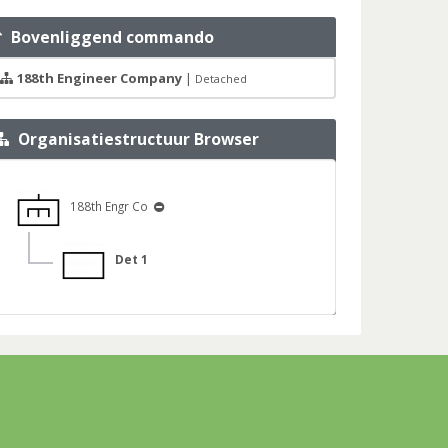
Bovenliggend commando
188th Engineer Company
|
Detached
Organisatiestructuur Browser
188th Engr Co
Det 1