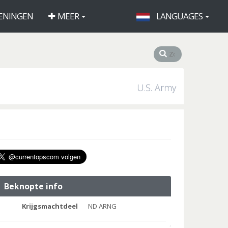
ENINGEN
MEER
LANGUAGES
U.S. Army
Beknopte info
Krijgsmachtdeel
ND ARNG