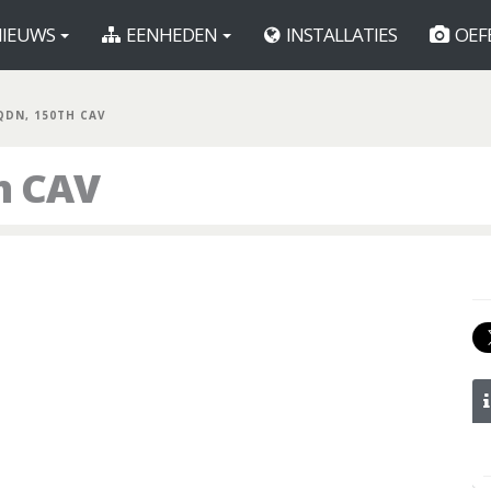
IEUWS
EENHEDEN
INSTALLATIES
OEF
QDN, 150TH CAV
h CAV