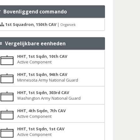
Bovenliggend commando
1st Squadron, 150th CAV
|
Organiek
Vergelijkbare eenheden
HHT, 1st Sqdn, 10th CAV
Active Component
HHT, 1st Sqdn, 94th CAV
Minnesota Army National Guard
HHT, 1st Sqdn, 303rd CAV
Washington Army National Guard
HHT, 4th Sqdn, 7th CAV
Active Component
HHT, 1st Sqdn, 1st CAV
Active Component