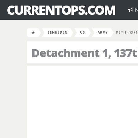
CURRENTOPS.COM
N
EENHEDEN
US
ARMY
DET 1, 137
Detachment 1, 137