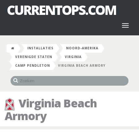
CURRENTOPS.COM
Toggl
naviga
INSTALLATIES
NOORD-AMERIKA
VERENIGDE STATEN
VIRGINIA
CAMP PENDLETON
VIRGINIA BEACH ARMORY
Virginia Beach
Armory