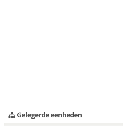
Gelegerde eenheden