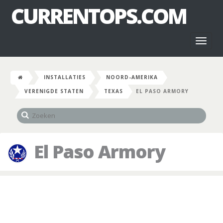
CURRENTOPS.COM
Toggl
naviga
INSTALLATIES
NOORD-AMERIKA
VERENIGDE STATEN
TEXAS
EL PASO ARMORY
El Paso Armory