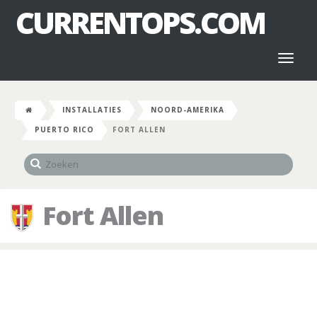
CURRENTOPS.COM
Toggl
naviga
INSTALLATIES
NOORD-AMERIKA
PUERTO RICO
FORT ALLEN
Fort Allen