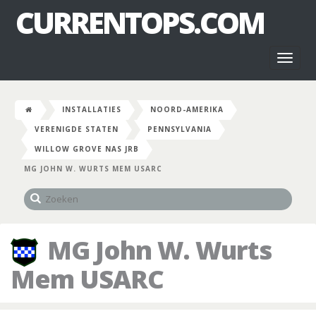
CURRENTOPS.COM
Toggl
naviga
INSTALLATIES
NOORD-AMERIKA
VERENIGDE STATEN
PENNSYLVANIA
WILLOW GROVE NAS JRB
MG JOHN W. WURTS MEM USARC
MG John W. Wurts
Mem USARC