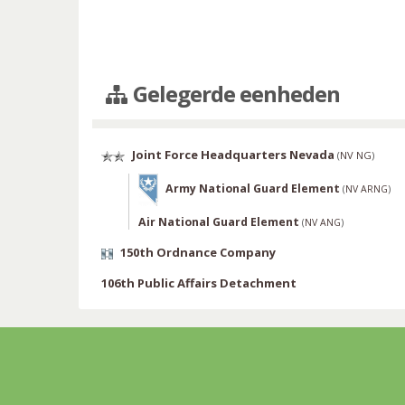
Gelegerde eenheden
Joint Force Headquarters Nevada
(
NV NG
)
Army National Guard Element
(
NV ARNG
)
Air National Guard Element
(
NV ANG
)
150th Ordnance Company
106th Public Affairs Detachment