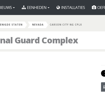
IEUWS
EENHEDEN
INSTALLATIES
OEF
ENIGDE STATEN
NEVADA
CARSON CITY NG CPLX
onal Guard Complex