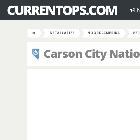
CURRENTOPS.COM
N
INSTALLATIES
NOORD-AMERIKA
VER
Carson City Nati