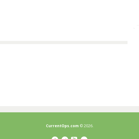
CurrentOps.com
© 2026.