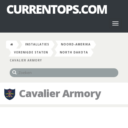
CURRENTOPS.COM
Toggl
naviga
INSTALLATIES
NOORD-AMERIKA
VERENIGDE STATEN
NORTH DAKOTA
CAVALIER ARMORY
Cavalier Armory