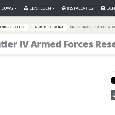
IEUWS
EENHEDEN
INSTALLATIES
OEF
ENIGDE STATEN
NORTH CAROLINA
SGT THOMAS J. BUTLER IV A
tler IV Armed Forces Res