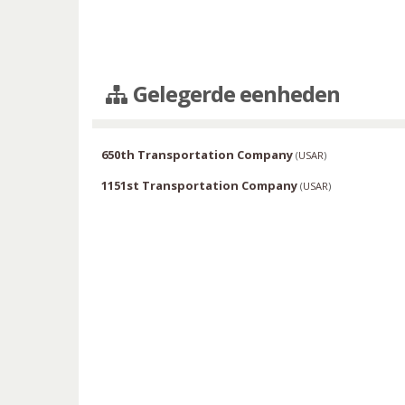
Gelegerde eenheden
650th Transportation Company
(
USAR
)
1151st Transportation Company
(
USAR
)