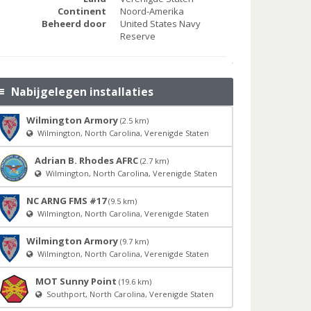
Continent
Noord-Amerika
Beheerd door
United States Navy
Reserve
Nabijgelegen installaties
Wilmington Armory
(2.5 km)
Wilmington, North Carolina, Verenigde Staten
Adrian B. Rhodes AFRC
(2.7 km)
Wilmington, North Carolina, Verenigde Staten
NC ARNG FMS #17
(9.5 km)
Wilmington, North Carolina, Verenigde Staten
Wilmington Armory
(9.7 km)
Wilmington, North Carolina, Verenigde Staten
MOT Sunny Point
(19.6 km)
Southport, North Carolina, Verenigde Staten