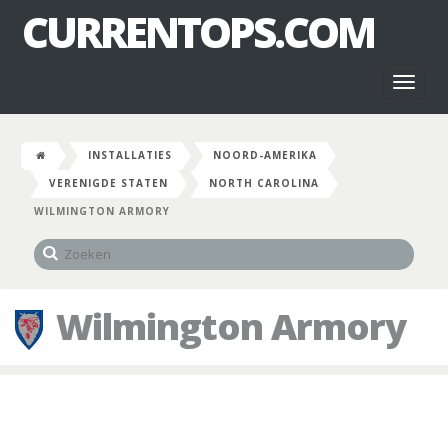
CURRENTOPS.COM
Toggl
naviga
INSTALLATIES
NOORD-AMERIKA
VERENIGDE STATEN
NORTH CAROLINA
WILMINGTON ARMORY
Wilmington Armory