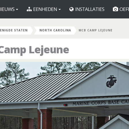
IEUWS
EENHEDEN
INSTALLATIES
OEF
ENIGDE STATEN
NORTH CAROLINA
MCB CAMP LEJEUNE
 Camp Lejeune